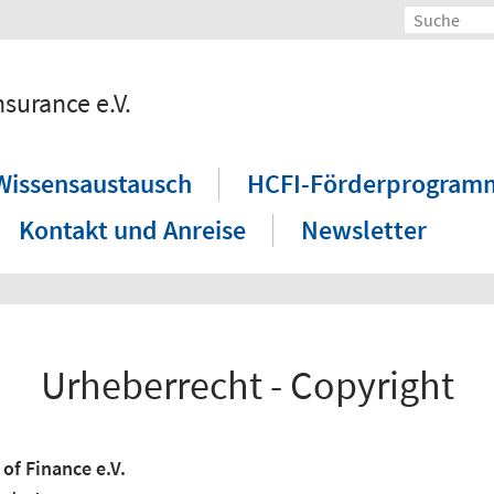
surance e.V.
Wissensaustausch
HCFI-Förderprogram
Kontakt und Anreise
Newsletter
Urheberrecht - Copyright
of Finance e.V.