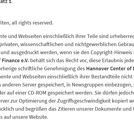
atz 1
.
ten, all rights reserved.
e und Webseiten einschließlich ihrer Teile sind urheberrec
 privaten, wissenschaftlichen und nichtgewerblichen Gebr
t und ausgedruckt werden, wenn sie den Copyright-Hinweis
 Finance e.V.
behält sich das Recht vor, diese Erlaubnis jede
orherige schriftliche Genehmigung des
Hannover Center of F
nte und Webseiten einschließlich ihrer Bestandteile nicht ve
em anderen Server gespeichert, in Newsgruppen einbezogen, 
er auf einer CD-ROM gespeichert werden. Sie dürfen jedoch
rver zur Optimierung der Zugriffsgeschwindigkeit kopiert w
ücklich und begrüßen das Zitieren unserer Dokumente und
s auf unsere Website.