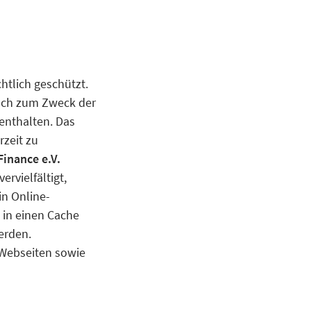
htlich geschützt.
auch zum Zweck der
 enthalten. Das
rzeit zu
inance e.V.
rvielfältigt,
in Online-
 in einen Cache
erden.
 Webseiten sowie