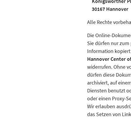
Königsworther Pl
30167 Hannover
Alle Rechte vorbehal
Die Online-Dokument
Sie dürfen nur zum
Information kopier
Hannover Center of
widerrufen. Ohne v
dürfen diese Dokume
archiviert, auf ein
Diensten benutzt od
oder einen Proxy-Se
Wir erlauben ausdr
das Setzen von Link