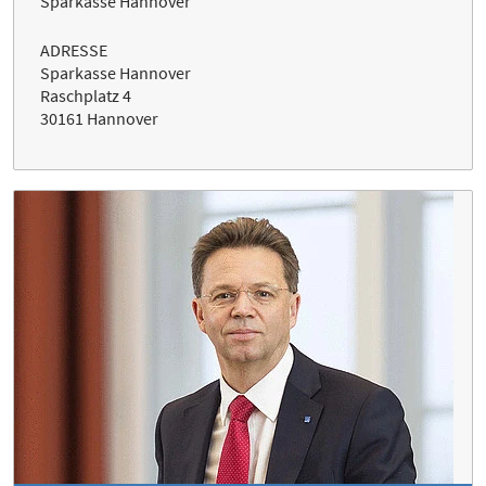
Sparkasse Hannover
ADRESSE
Sparkasse Hannover
Raschplatz 4
30161 Hannover