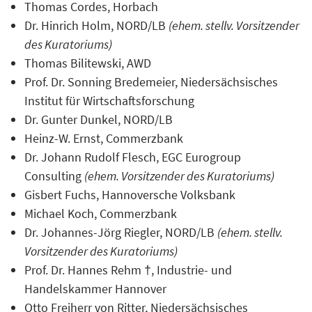
Thomas Cordes, Horbach
Dr. Hinrich Holm, NORD/LB
(ehem. stellv. Vorsitzender
des Kuratoriums)
Thomas Bilitewski, AWD
Prof. Dr. Sonning Bredemeier, Niedersächsisches
Institut für Wirtschaftsforschung
Dr. Gunter Dunkel, NORD/LB
Heinz-W. Ernst, Commerzbank
Dr. Johann Rudolf Flesch, EGC Eurogroup
Consulting
(ehem. Vorsitzender des Kuratoriums)
Gisbert Fuchs, Hannoversche Volksbank
Michael Koch, Commerzbank
Dr. Johannes-Jörg Riegler, NORD/LB
(ehem. stellv.
Vorsitzender des Kuratoriums)
Prof. Dr. Hannes Rehm †, Industrie- und
Handelskammer Hannover
Otto Freiherr von Ritter, Niedersächsisches