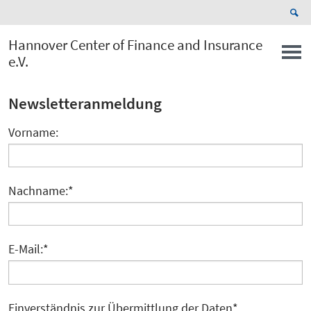
Hannover Center of Finance and Insurance
e.V.
Newsletteranmeldung
Vorname:
Nachname:
*
E-Mail:
*
Einverständnis zur Übermittlung der Daten
*